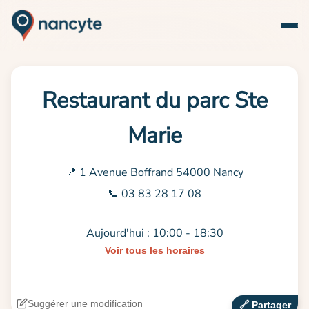
Restaurant du parc Ste
Marie
📍 1 Avenue Boffrand 54000 Nancy
📞 03 83 28 17 08
Aujourd'hui : 10:00 - 18:30
Voir tous les horaires
Suggérer une modification
🔗‍️ Partager