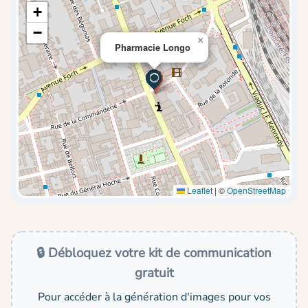
+
−
×
Pharmacie Longo
Leaflet
|
©
OpenStreetMap
🔒 Débloquez votre kit de communication
gratuit
Pour accéder à la génération d'images pour vos