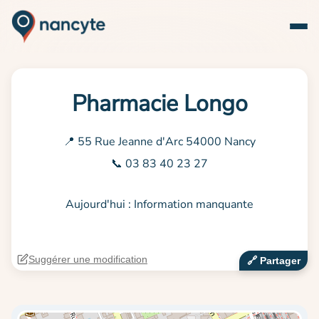
Pharmacie Longo
📍 55 Rue Jeanne d'Arc 54000 Nancy
📞 03 83 40 23 27
Aujourd'hui : Information manquante
Suggérer une modification
🔗‍️ Partager