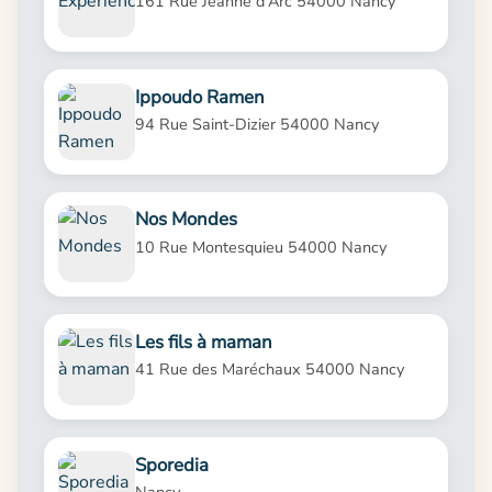
161 Rue Jeanne d'Arc 54000 Nancy
Ippoudo Ramen
94 Rue Saint-Dizier 54000 Nancy
Nos Mondes
10 Rue Montesquieu 54000 Nancy
Les fils à maman
41 Rue des Maréchaux 54000 Nancy
Sporedia
Nancy