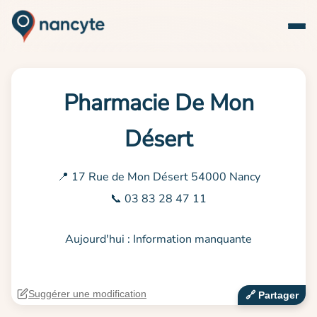
Pharmacie De Mon
Désert
📍 17 Rue de Mon Désert 54000 Nancy
📞 03 83 28 47 11
Aujourd'hui : Information manquante
Suggérer une modification
🔗‍️ Partager