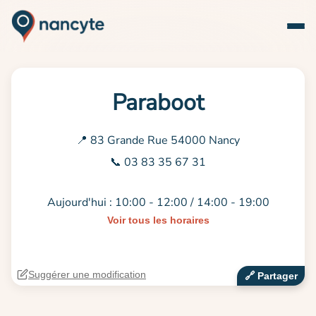
Paraboot
📍 83 Grande Rue 54000 Nancy
📞 03 83 35 67 31
Aujourd'hui : 10:00 - 12:00 / 14:00 - 19:00
Voir tous les horaires
Suggérer une modification
🔗‍️ Partager