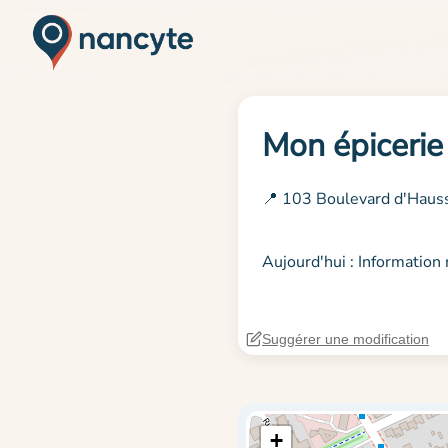
Mon épicerie
📍 103 Boulevard d'Haus
Aujourd'hui : Informatio
Suggérer une modification
+