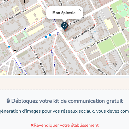
×
Mon épicerie
🔒 Débloquez votre kit de communication gratuit
génération d'images pour vos réseaux sociaux, vous devez comp
❌
Revendiquer votre établissement