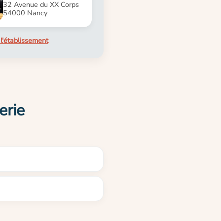
32 Avenue du XX Corps
54000 Nancy
l'établissement
erie