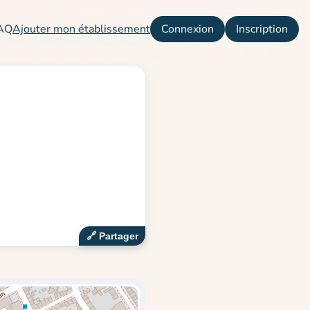
AQ
Ajouter mon établissement
Connexion
Inscription
🔗‍️ Partager