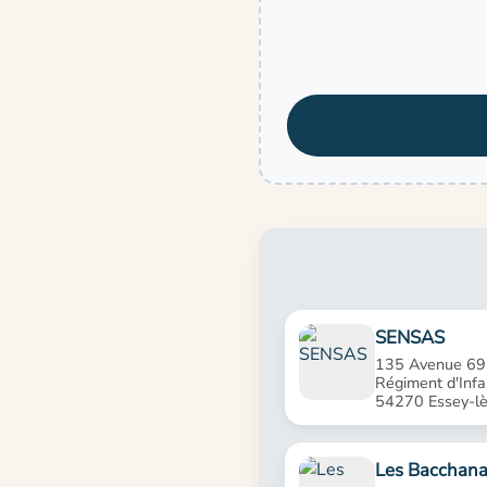
SENSAS
135 Avenue 69
Régiment d'Infa
54270 Essey-l
Les Bacchana