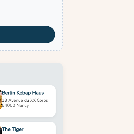
Berlin Kebap Haus
13 Avenue du XX Corps
54000 Nancy
The Tiger