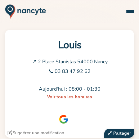
Louis
📍 2 Place Stanislas 54000 Nancy
📞 03 83 47 92 62
Aujourd'hui : 08:00 - 01:30
Voir tous les horaires
Suggérer une modification
🔗‍️ Partager