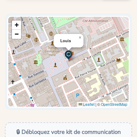
+
−
×
Louis
Leaflet
|
©
OpenStreetMap
🔒 Débloquez votre kit de communication