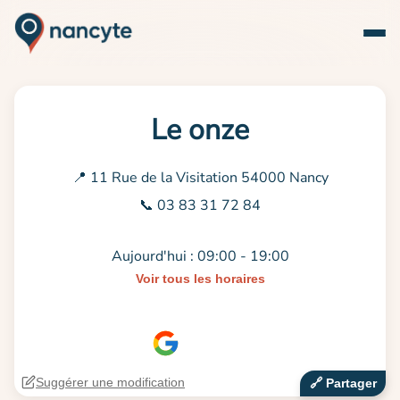
Le onze
📍 11 Rue de la Visitation 54000 Nancy
📞 03 83 31 72 84
Aujourd'hui : 09:00 - 19:00
Voir tous les horaires
Suggérer une modification
🔗‍️ Partager