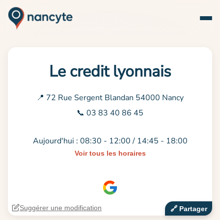
Le credit lyonnais
📍 72 Rue Sergent Blandan 54000 Nancy
📞 03 83 40 86 45
Aujourd'hui : 08:30 - 12:00 / 14:45 - 18:00
Voir tous les horaires
Suggérer une modification
🔗‍️ Partager