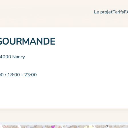
Le projet
Tarifs
F
 GOURMANDE
 54000 Nancy
00 / 18:00 - 23:00