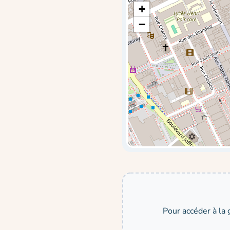
+
−
Pour accéder à la 