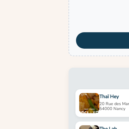
Thaï Hey
20 Rue des Ma
54000 Nancy
The Lab