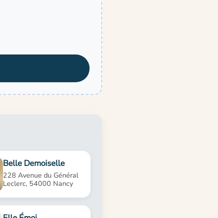
Belle Demoiselle
228 Avenue du Général
Leclerc, 54000 Nancy
Elle Émoi