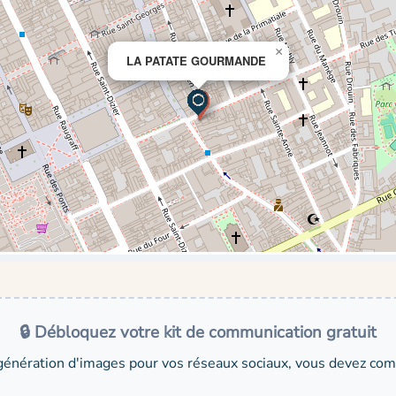
×
LA PATATE GOURMANDE
🔒 Débloquez votre kit de communication gratuit
génération d'images pour vos réseaux sociaux, vous devez comp