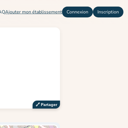
AQ
Ajouter mon établissement
Connexion
Inscription
🔗‍️ Partager