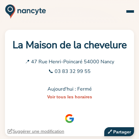
La Maison de la chevelure
📍 47 Rue Henri-Poincaré 54000 Nancy
📞 03 83 32 99 55
Aujourd'hui : Fermé
Voir tous les horaires
Suggérer une modification
🔗‍️ Partager