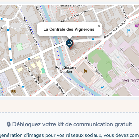
×
La Centrale des Vignerons
🔒 Débloquez votre kit de communication gratuit
génération d'images pour vos réseaux sociaux, vous devez comp