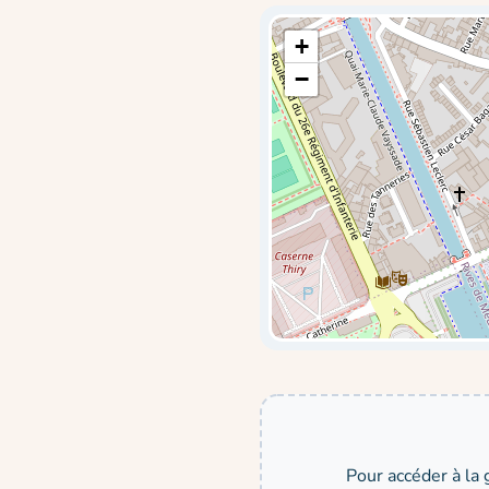
+
−
Pour accéder à la 