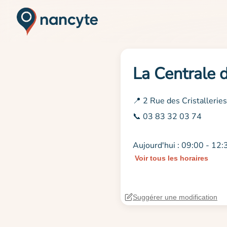
La Centrale 
📍 2 Rue des Cristalleri
📞 03 83 32 03 74
Aujourd'hui : 09:00 - 12:
Voir tous les horaires
Suggérer une modification