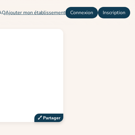
AQ
Ajouter mon établissement
Connexion
Inscription
🔗‍️ Partager