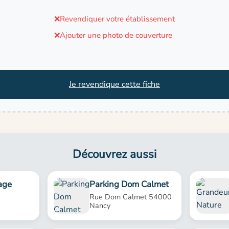
❌
Revendiquer votre établissement
❌
Ajouter une photo de couverture
Je revendique cette fiche
Découvrez aussi
age
Parking Dom Calmet
Rue Dom Calmet 54000
Nancy