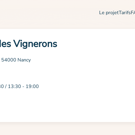
Le projet
Tarifs
F
des Vignerons
es 54000 Nancy
30 / 13:30 - 19:00