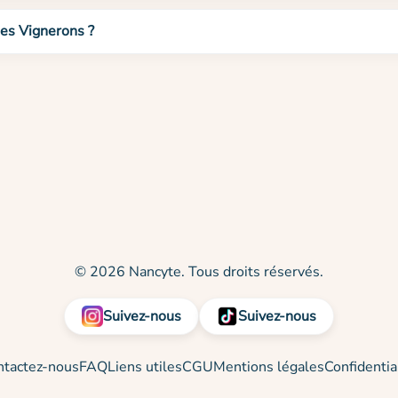
des Vignerons ?
© 2026 Nancyte. Tous droits réservés.
Suivez-nous
Suivez-nous
ntactez-nous
FAQ
Liens utiles
CGU
Mentions légales
Confidentia