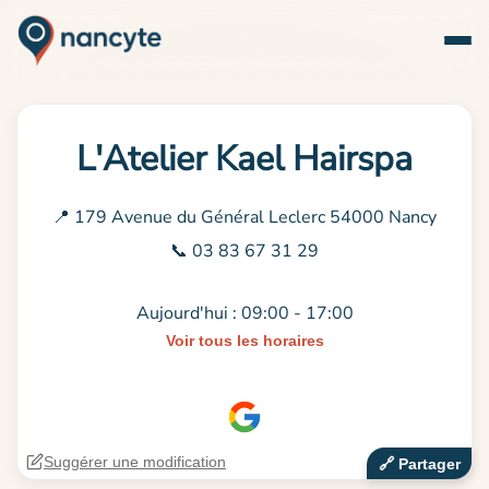
L'Atelier Kael Hairspa
📍 179 Avenue du Général Leclerc 54000 Nancy
📞 03 83 67 31 29
Aujourd'hui : 09:00 - 17:00
Voir tous les horaires
Suggérer une modification
🔗‍️ Partager