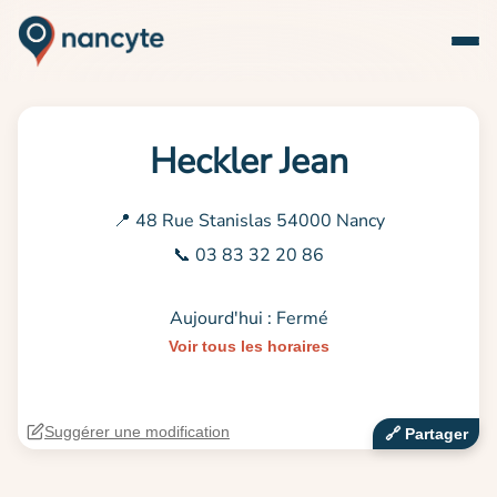
Heckler Jean
📍 48 Rue Stanislas 54000 Nancy
📞 03 83 32 20 86
Aujourd'hui : Fermé
Voir tous les horaires
Suggérer une modification
🔗‍️ Partager