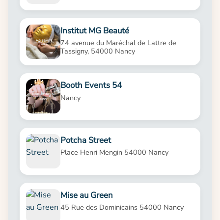
Institut MG Beauté
74 avenue du Maréchal de Lattre de
Tassigny, 54000 Nancy
Booth Events 54
Nancy
Potcha Street
Place Henri Mengin 54000 Nancy
Mise au Green
45 Rue des Dominicains 54000 Nancy