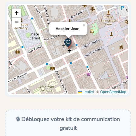
+
−
×
Heckler Jean
Leaflet
|
©
OpenStreetMap
🔒 Débloquez votre kit de communication
gratuit