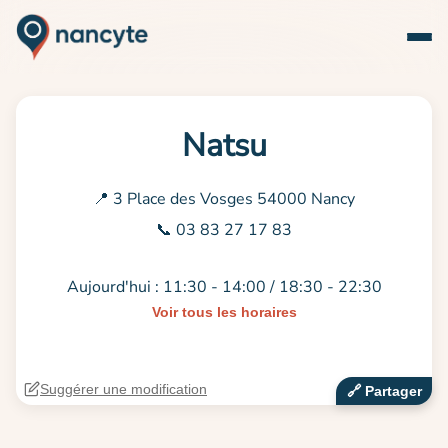
Natsu
📍 3 Place des Vosges 54000 Nancy
📞 03 83 27 17 83
Aujourd'hui : 11:30 - 14:00 / 18:30 - 22:30
Voir tous les horaires
Suggérer une modification
🔗‍️ Partager