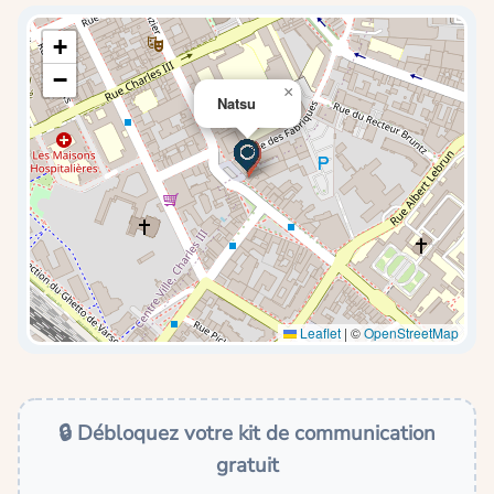
+
−
×
Natsu
Leaflet
|
©
OpenStreetMap
🔒 Débloquez votre kit de communication
gratuit